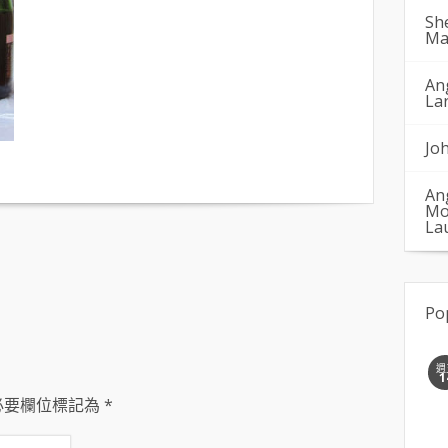
Sh
Ma
An
La
Jo
An
Mo
La
Po
週
1
必要欄位標記為
*