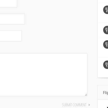
週
2
週
1
週
1
週
1
Fl