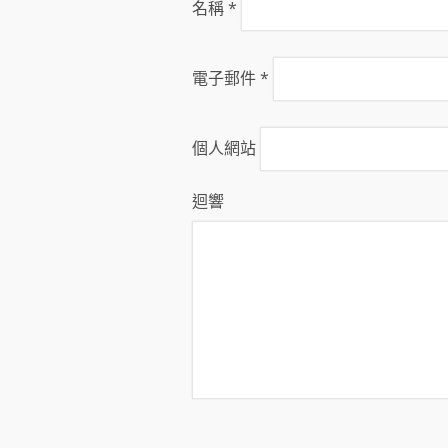
名稱
*
電子郵件
*
個人網站
迴響