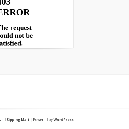
rved
Sipping Malt
| Powered by
WordPress