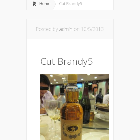
Home
Cut Brandy5
Posted by
admin
on 10/5/2013
Cut Brandy5