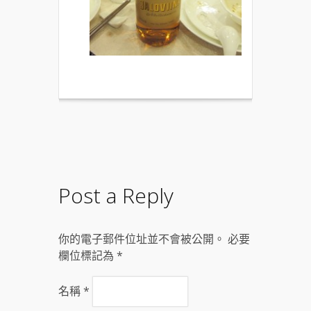
Post a Reply
你的電子郵件位址並不會被公開。 必要
欄位標記為
*
名稱
*