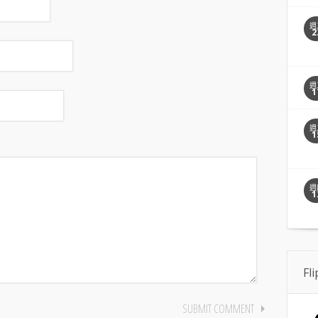
週
2
週
1
週
1
週
1
Fl