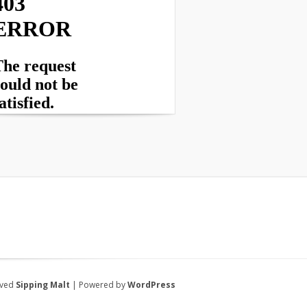
rved
Sipping Malt
| Powered by
WordPress