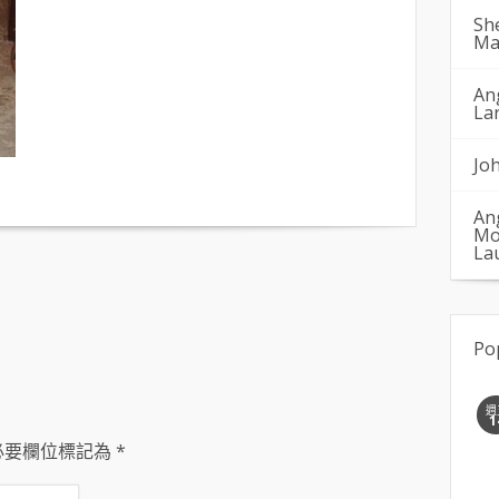
Sh
Ma
An
La
Jo
An
Mo
La
Po
週
1
必要欄位標記為
*