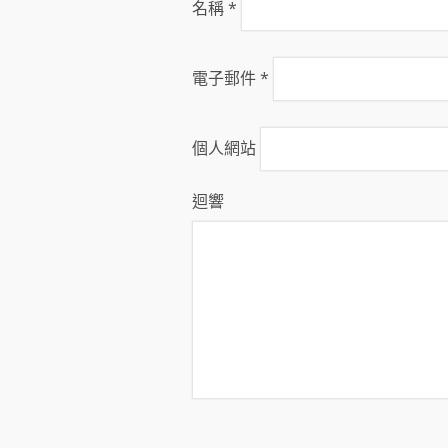
名稱
*
電子郵件
*
個人網站
迴響