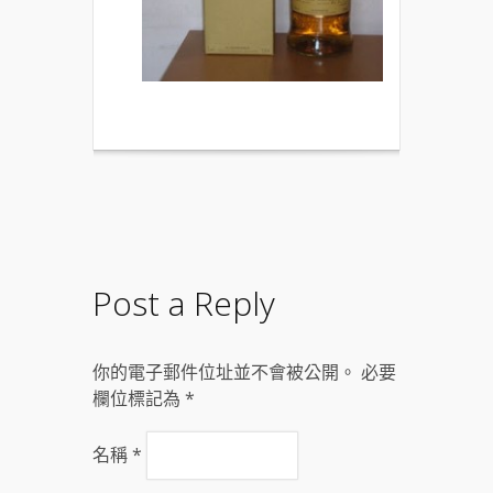
Post a Reply
你的電子郵件位址並不會被公開。 必要
欄位標記為
*
名稱
*