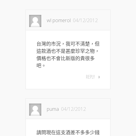
wl pomerol
04/12/2012
台灣的市況，我可不清楚，但
這款酒也不是甚麼珍罕之物，
價格也不會比新版的貴很多
吧。
REPLY
puma
04/12/2012
請問現在這支酒差不多多少錢