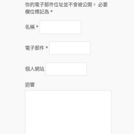
你的電子郵件位址並不會被公開。 必要
欄位標記為
*
名稱
*
電子郵件
*
個人網站
迴響