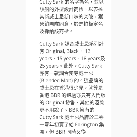
Cutty Sark 的名字為名，並以
該船的外型設計商標，以表達
其新威士忌新口味的突破，獲
營銷團隊同意，於是拍板定名
及採納該商標。
Cutty Sark 調合威士忌系列計
有 Original, Black， 12
years，15 years，18 years及
25 years。此外，Cutty Sark
亦有一款調合麥芽威士忌
(Blended Malt) 的。這品牌的
威士忌在香港很少見，就算是
香港 BBR 的總壇亦只有入門版
的 Original 發售，其他的酒款
更不用說了。BBR 擁有的
Cutty Sark 威士忌品牌於二零
一零年初賣了給 Edrington 集
團，但 BBR 同時又從