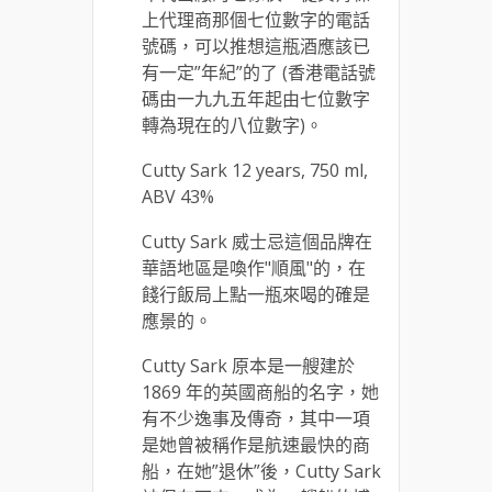
上代理商那個七位數字的電話
號碼，可以推想這瓶酒應該已
有一定”年紀”的了 (香港電話號
碼由一九九五年起由七位數字
轉為現在的八位數字)。
Cutty Sark 12 years, 750 ml,
ABV 43%
Cutty Sark 威士忌這個品牌在
華語地區是喚作"順風"的，在
餞行飯局上點一瓶來喝的確是
應景的。
Cutty Sark 原本是一艘建於
1869 年的英國商船的名字，她
有不少逸事及傳奇，其中一項
是她曾被稱作是航速最快的商
船，在她”退休”後，Cutty Sark