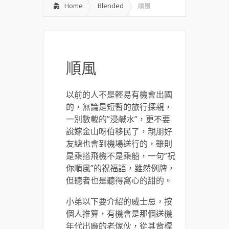
Home
Blended
順風
順風
以前的人不是輕易有機會出國
的，無論是短暫的旅行探親，
一別數載的”浸鹹水”，更不要
說嫁金山呀伯移民了，親朋好
友總也會到機場送行的，雖則
是乘搭飛機不是乘船，一句”祝
你順風”的祝福語，雖然例牌，
但聽者也是聽得窩心的甜的。
小弟以下要介紹的威士忌，按
個人推算，有機會是那個送機
年代出廠的老傢伙，從其背標