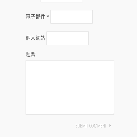
電子郵件
*
個人網站
迴響