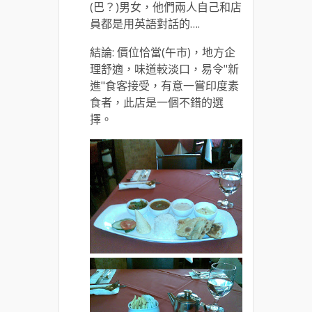
(巴？)男女，他們兩人自己和店
員都是用英語對話的….
結論: 價位恰當(午市)，地方企
理舒適，味道較淡口，易令"新
進"食客接受，有意一嘗印度素
食者，此店是一個不錯的選
擇。