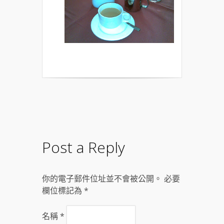
Post a Reply
你的電子郵件位址並不會被公開。 必要
欄位標記為
*
名稱
*