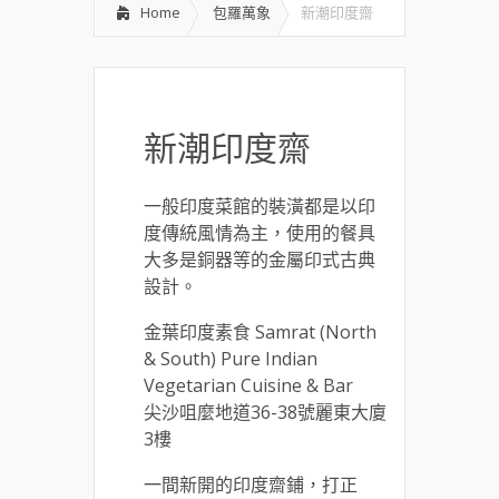
Home
包羅萬象
新潮印度齋
新潮印度齋
一般印度菜館的裝潢都是以印
度傳統風情為主，使用的餐具
大多是銅器等的金屬印式古典
設計。
金葉印度素食 Samrat (North
& South) Pure Indian
Vegetarian Cuisine & Bar
尖沙咀麼地道36-38號麗東大廈
3樓
一間新開的印度齋鋪，打正