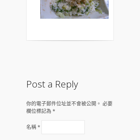
Post a Reply
你的電子郵件位址並不會被公開。 必要
欄位標記為
*
名稱
*