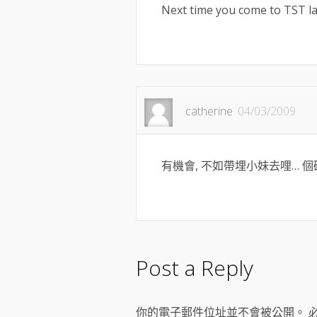
Next time you come to TST l
catherine
04/03/2009
有機會, 不如帶埋小妹去哩… 個碗
Post a Reply
你的電子郵件位址並不會被公開。 