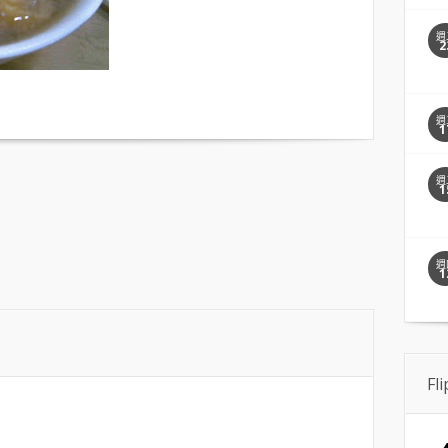
週
2
週
1
週
1
週
1
Fl