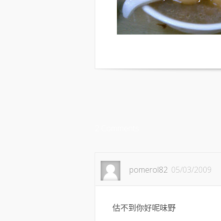
2 Comments
pomerol82
05/03/2009
估不到你好呢味野