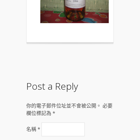
Post a Reply
你的電子郵件位址並不會被公開。 必要
欄位標記為
*
名稱
*