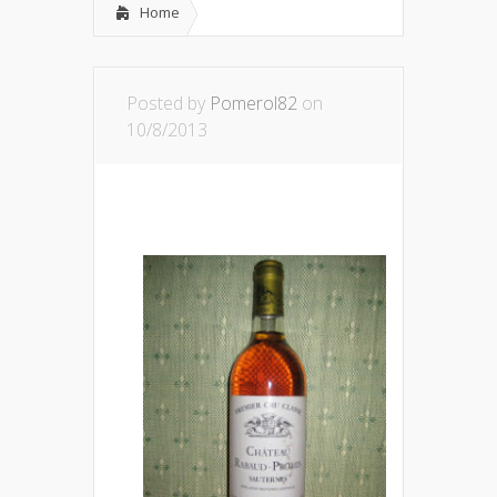
Home
Posted by
Pomerol82
on
10/8/2013