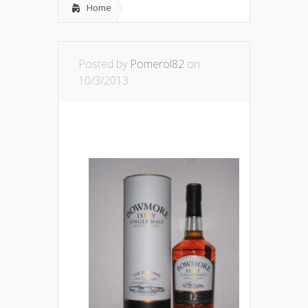
Home
Posted by
Pomerol82
on
10/3/2013