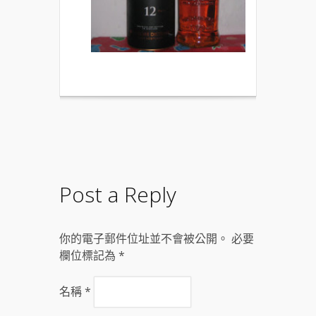
Post a Reply
你的電子郵件位址並不會被公開。 必要
欄位標記為
*
名稱
*