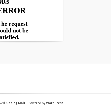
rved
Sipping Malt
| Powered by
WordPress