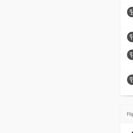
週
2
週
1
週
1
週
1
Fl