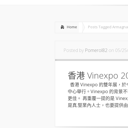
Home
Posts Tagged
Armagna
Posted by
Pomerol82
on 05/25
香港 Vinexpo 2
香港 Vinexpo 的雙年
中心舉行。Vinexpo 的
更佳。 再重覆一提的是 Vin
是真.堅業內人士，也要提供由參展商的 