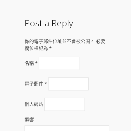
Post a Reply
你的電子郵件位址並不會被公開。 必要
欄位標記為
*
名稱
*
電子郵件
*
個人網站
迴響