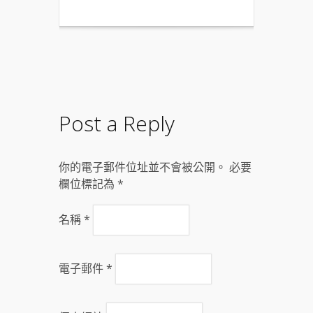
Post a Reply
你的電子郵件位址並不會被公開。 必要
欄位標記為
*
名稱
*
電子郵件
*