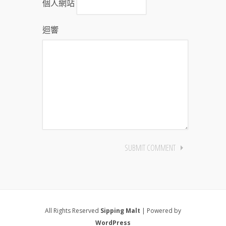
個人網站
迴響
All Rights Reserved
Sipping Malt
| Powered by
WordPress