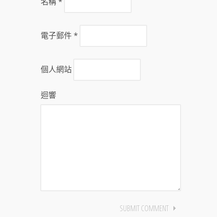
名稱
*
電子郵件
*
個人網站
迴響