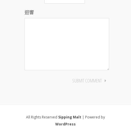
迴響
All Rights Reserved
Sipping Malt
| Powered by
WordPress