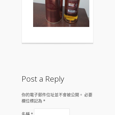
Post a Reply
你的電子郵件位址並不會被公開。 必要
欄位標記為
*
名稱
*