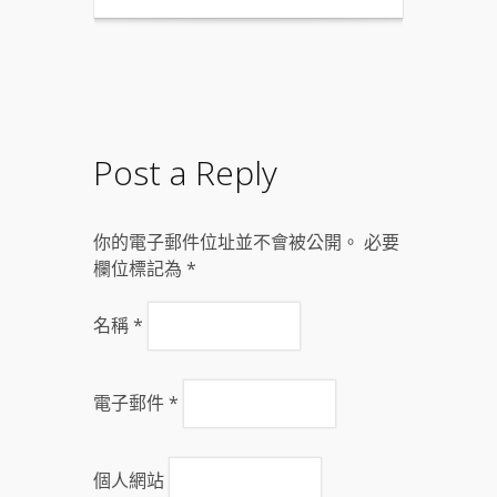
Post a Reply
你的電子郵件位址並不會被公開。 必要
欄位標記為
*
名稱
*
電子郵件
*
個人網站