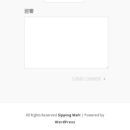
迴響
All Rights Reserved
Sipping Malt
| Powered by
WordPress