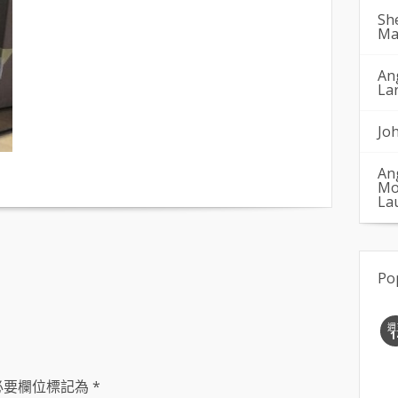
Sh
Ma
An
La
Jo
An
Mo
La
Po
週
1
必要欄位標記為
*