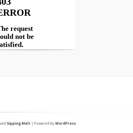
rved
Sipping Malt
| Powered by
WordPress