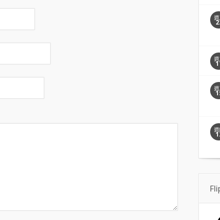
週
2
週
1
週
1
週
1
Fl