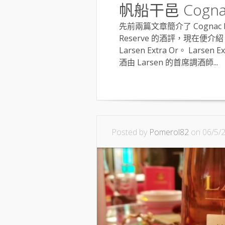
帆船干邑 Cognac 
先前兩篇文章簡介了 Cognac La
Reserve 的酒評，現在便介紹
Larsen Extra Or。 Lar
酒由 Larsen 的首席調酒師...
Posted by
Pomerol82
on 06/5/