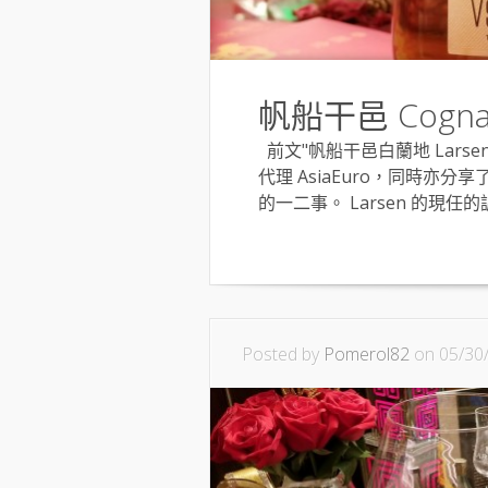
帆船干邑 Cognac 
前文"帆船干邑白蘭地 Larsen
代理 AsiaEuro，同時亦分享了 
的一二事。 Larsen 的現任的調酒師
Posted by
Pomerol82
on 05/30