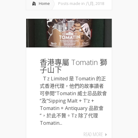
Home
Posts made in 八月, 2018
香港專屬 Tomatin 獅
子山下
Ｔz Limited 是 Tomatin 的正
式香港代理，他們的故事讀者
可參閱"Tomatin 威士忌品飲會
“及"Sipping Malt + T’z +
Tomatin + Antiquary 品飲會
“，於此不贅。Tz 除了代理
Tomatin...
READ MORE