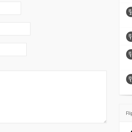
週
2
週
1
週
1
週
1
Fl