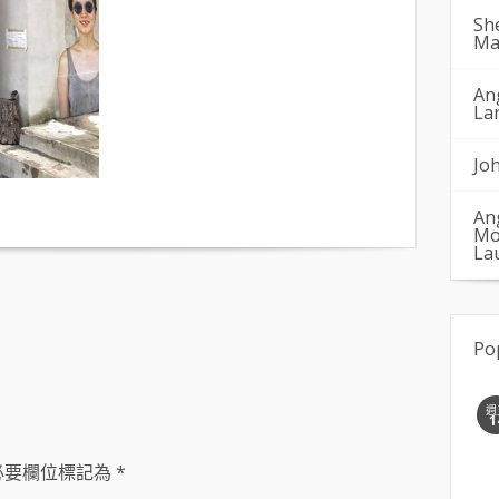
Sh
Ma
An
La
Jo
An
Mo
La
Po
週
1
必要欄位標記為
*