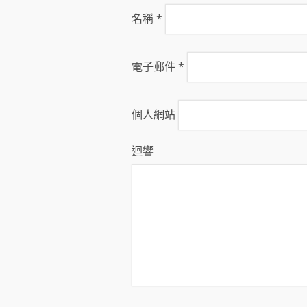
名稱
*
電子郵件
*
個人網站
迴響