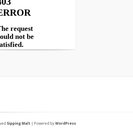
rved
Sipping Malt
| Powered by
WordPress