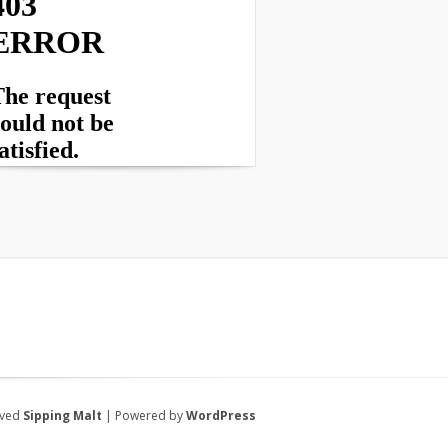
rved
Sipping Malt
| Powered by
WordPress