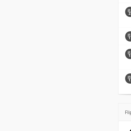
週
2
週
1
週
1
週
1
Fl