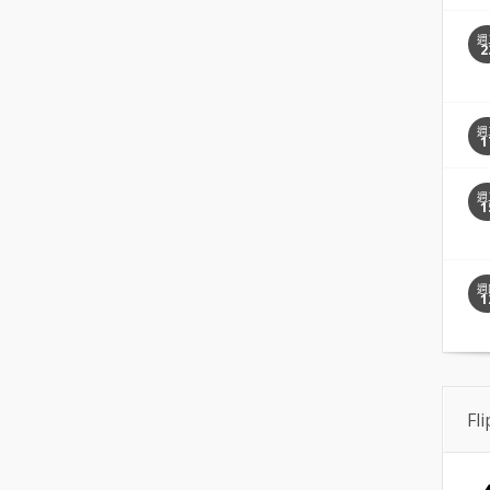
週
2
週
1
週
1
週
1
Fl