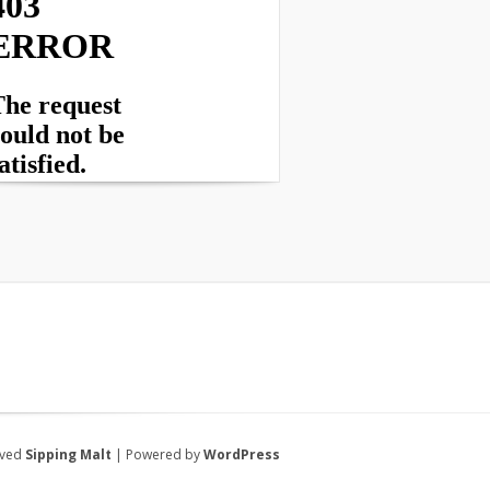
rved
Sipping Malt
| Powered by
WordPress