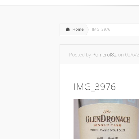
Home
IMG_3976
Posted by
Pomerol82
on 02/6/
IMG_3976