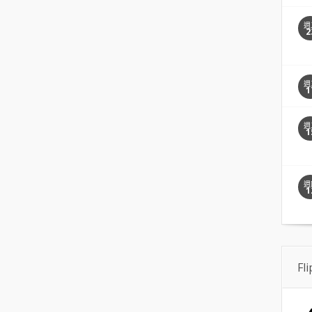
週
2
週
1
週
1
週
1
Fl