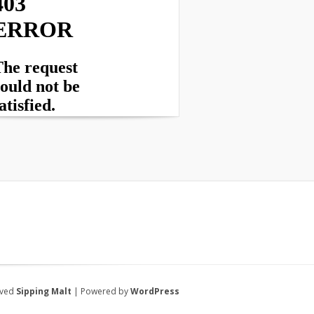
rved
Sipping Malt
| Powered by
WordPress