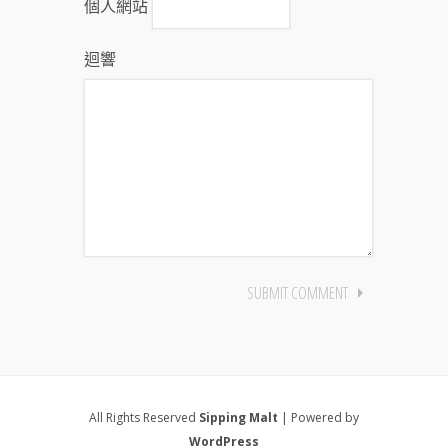
個人網站
迴響
All Rights Reserved
Sipping Malt
| Powered by
WordPress