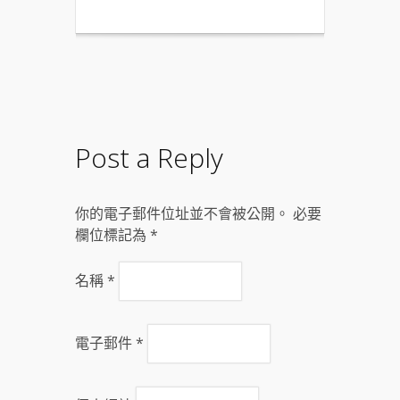
Post a Reply
你的電子郵件位址並不會被公開。 必要
欄位標記為
*
名稱
*
電子郵件
*