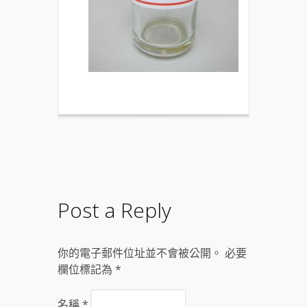
Post a Reply
你的電子郵件位址並不會被公開。 必要
欄位標記為
*
名稱
*