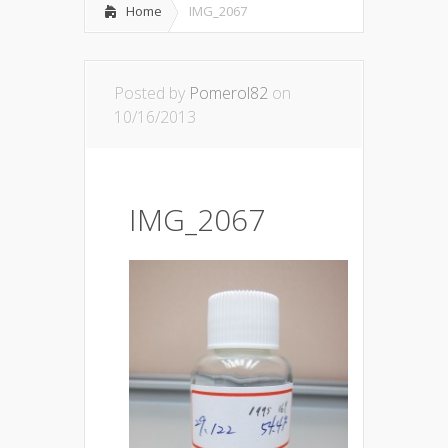
Home
IMG_2067
Posted by
Pomerol82
on
10/16/2013
IMG_2067