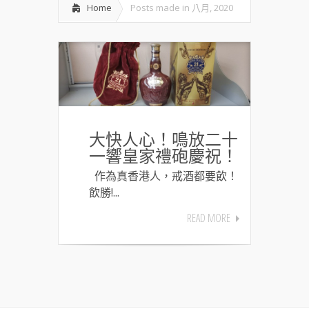
Home
Posts made in 八月, 2020
大快人心！鳴放二十
一響皇家禮砲慶祝！
作為真香港人，戒酒都要飲！
飲勝!...
READ MORE