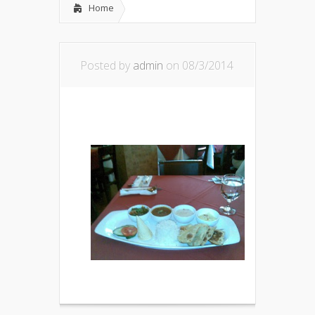
Home
Posted by
admin
on 08/3/2014