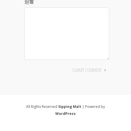
迴響
All Rights Reserved
Sipping Malt
| Powered by
WordPress