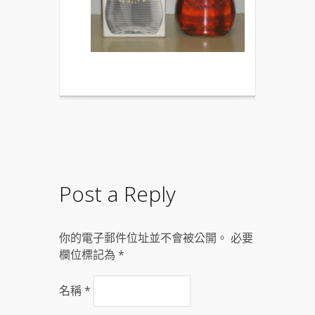
Post a Reply
你的電子郵件位址並不會被公開。 必要
欄位標記為
*
名稱
*